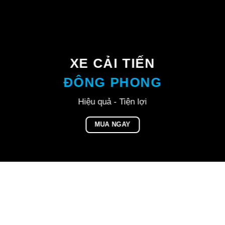
XE CẢI TIẾN
ĐÔNG PHONG
Hiệu quả - Tiện lợi
MUA NGAY