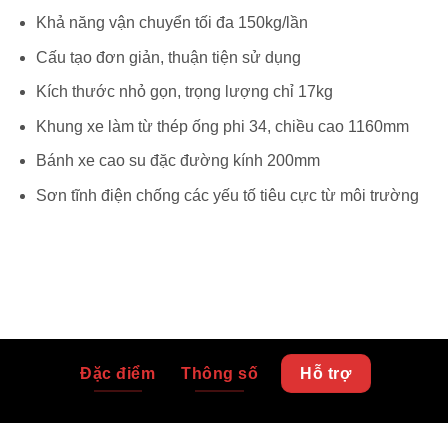
Khả năng vận chuyển tối đa 150kg/lần
Cấu tạo đơn giản, thuận tiện sử dụng
Kích thước nhỏ gọn, trọng lượng chỉ 17kg
Khung xe làm từ thép ống phi 34, chiều cao 1160mm
Bánh xe cao su đặc đường kính 200mm
Sơn tĩnh điện chống các yếu tố tiêu cực từ môi trường
Đặc điểm
Thông số
Hỗ trợ