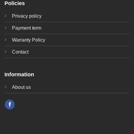
Policies
Privacy policy
Payment term
Warranty Policy
Contact
Information
About us