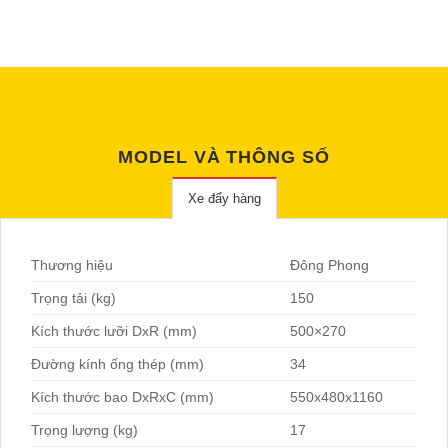
MODEL VÀ THÔNG SỐ
Xe đẩy hàng
Thương hiệu
Đông Phong
Trọng tải (kg)
150
Kích thước lưỡi DxR (mm)
500×270
Đường kính ống thép (mm)
34
Kích thước bao DxRxC (mm)
550x480x1160
Trọng lượng (kg)
17