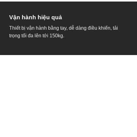
Vận hành hiệu quả
Thiết bị vận hành bằng tay, dễ dàng điều khiển, tải
trọng tối đa lên tới 150kg.